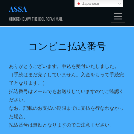
Japanese
Skip
ASSA
to
CHICKEN BLOW THE IDOL FCFAN MAIL
content
コンビニ払込番号
ありがとうございます。申込を受付いたしました。
（手続はまだ完了していません。入金をもって手続完
了となります。）
払込番号はメールでもお送りしていますのでご確認く
ださい。
なお、記載のお支払い期限までに支払を行なわなかっ
た場合、
払込番号は無効となりますのでご注意ください。